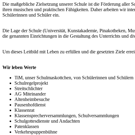
Die maßgebliche Zielsetzung unserer Schule ist die Förderung aller Sc
ihren musischen und praktischen Fähigkeiten. Daher arbeiten wir in
Schülerinnen und Schüler ein.
Die Lage der Schule (Universität, Kunstakademie, Pinakotheken, Mus
die genannten Einrichtungen in die Gestaltung des Unterrichts und di
Um dieses Leitbild mit Leben zu erfüllen und die gesetzten Ziele erre
Wir leben Werte
TiM, unser Schulmaskottchen, von Schülerinnen und Schülern in
Schulregelprojekt
Streitschlichter
AG Miteinander
Altenheimbesuche
Pausenhofdienst
Klassenrat
Klassensprecherversammlungen, Schulversammlungen
Schulgottesdienste und Andachten
Patenklassen
Verkehrspuppenbühne