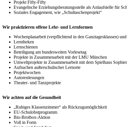
Projekt Fifty-Fifty
Evangelische Erziehungsberatungsstelle als Anlaufstelle für Sc
Soziales Engagement, wie „Schultaschenprojekt“
Wir praktizieren offene Lehr- und Lernformen
Wochenplanarbeit (verpflichtend in den Ganztagesklassen) und 
Lerntheken
Lernschienen
Beteiligung am bundesweiten Vorlesetag
Projekte in Zusammenarbeit mit der LMU München
Umweltprojekte in Zusammenarbeit mit dem Spielhaus Sophien
Aufsuchen außerschulischer Lernorte
Projektwochen
Autorenlesungen
Theater- und Tanzprojekte
Wir achten auf die Gesundheit
„Ruhiges Klassenzimmer“ als Rückzugsmöglichkeit
EU-Schulobstprogramm
Bio-Brotbox-Aktion
Voll in Form