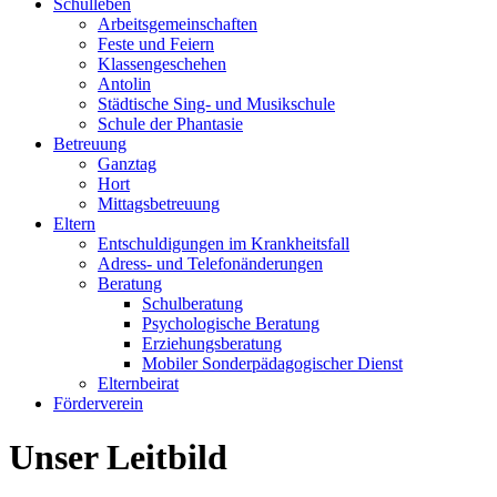
Schulleben
Arbeitsgemeinschaften
Feste und Feiern
Klassengeschehen
Antolin
Städtische Sing- und Musikschule
Schule der Phantasie
Betreuung
Ganztag
Hort
Mittagsbetreuung
Eltern
Entschuldigungen im Krankheitsfall
Adress- und Telefonänderungen
Beratung
Schulberatung
Psychologische Beratung
Erziehungsberatung
Mobiler Sonderpädagogischer Dienst
Elternbeirat
Förderverein
Unser Leitbild