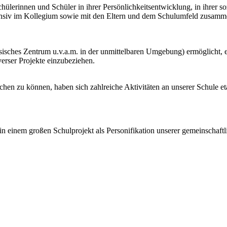
hülerinnen und Schüler in ihrer Persönlichkeitsentwicklung, in ihrer s
tensiv im Kollegium sowie mit den Eltern und dem Schulumfeld zusamm
isches Zentrum u.v.a.m. in der unmittelbaren Umgebung) ermöglicht, 
verser Projekte einzubeziehen.
ichen zu können, haben sich zahlreiche Aktivitäten an unserer Schule et
 einem großen Schulprojekt als Personifikation unserer gemeinschaftl